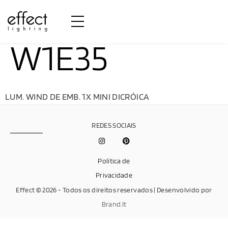
W1E35
LUM. WIND DE EMB. 1X MINI DICRÓICA
REDES SOCIAIS
Política de
Privacidade
Effect © 2026 - Todos os direitos reservados | Desenvolvido por
Brand.It