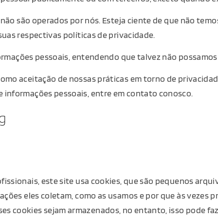
e não são operados por nós. Esteja ciente de que não tem
uas respectivas políticas de privacidade.
informações pessoais, entendendo que talvez não possamos
omo aceitação de nossas práticas em torno de privacidad
e informações pessoais, entre em contato conosco.
ng
issionais, este site usa cookies, que são pequenos arqu
rmações eles coletam, como as usamos e por que às vezes
s cookies sejam armazenados, no entanto, isso pode faz