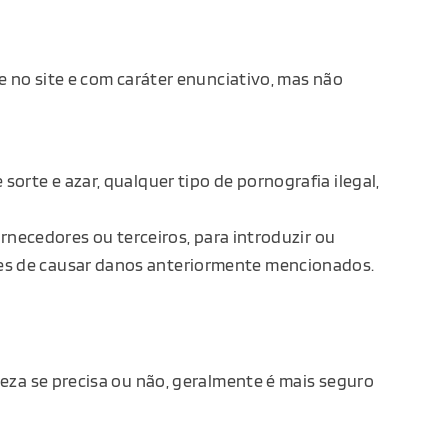
 no site e com caráter enunciativo, mas não
orte e azar, qualquer tipo de pornografia ilegal,
ornecedores ou terceiros, para introduzir ou
zes de causar danos anteriormente mencionados.
eza se precisa ou não, geralmente é mais seguro