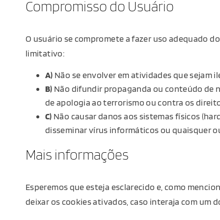
Compromisso do Usuário
O usuário se compromete a fazer uso adequado dos 
limitativo:
A)
Não se envolver em atividades que sejam ile
B)
Não difundir propaganda ou conteúdo de natu
de apologia ao terrorismo ou contra os direi
C)
Não causar danos aos sistemas físicos (hardw
disseminar vírus informáticos ou quaisquer 
Mais informações
Esperemos que esteja esclarecido e, como mencion
deixar os cookies ativados, caso interaja com um d