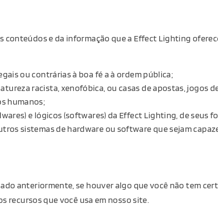
conteúdos e da informação que a Effect Lighting oferece
gais ou contrárias à boa fé a à ordem pública;
reza racista, xenofóbica, ou casas de apostas, jogos de s
tos humanos;
ares) e lógicos (softwares) da Effect Lighting, de seus f
outros sistemas de hardware ou software que sejam capa
ado anteriormente, se houver algo que você não tem cert
os recursos que você usa em nosso site.