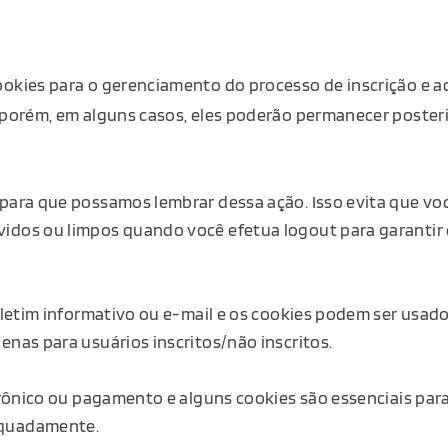
okies para o gerenciamento do processo de inscrição e a
 porém, em alguns casos, eles poderão permanecer posteri
para que possamos lembrar dessa ação. Isso evita que voc
idos ou limpos quando você efetua logout para garantir 
letim informativo ou e-mail e os cookies podem ser usados 
enas para usuários inscritos/não inscritos.
trônico ou pagamento e alguns cookies são essenciais par
equadamente.