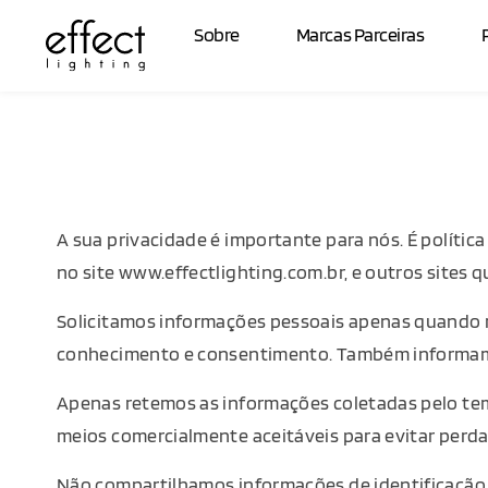
Sobre
Marcas Parceiras
A sua privacidade é importante para nós. É polític
no site
www.effectlighting.com.br
, e outros sites
Solicitamos informações pessoais apenas quando re
conhecimento e consentimento. Também informam
Apenas retemos as informações coletadas pelo te
meios comercialmente aceitáveis ​​para evitar perd
Não compartilhamos informações de identificação p