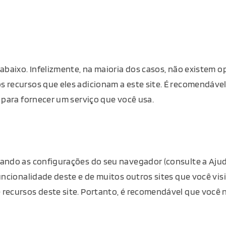
abaixo. Infelizmente, na maioria dos casos, não existem 
 recursos que eles adicionam a este site. É recomendável
​​para fornecer um serviço que você usa.
ando as configurações do seu navegador (consulte a Ajud
uncionalidade deste e de muitos outros sites que você vis
recursos deste site. Portanto, é recomendável que você n