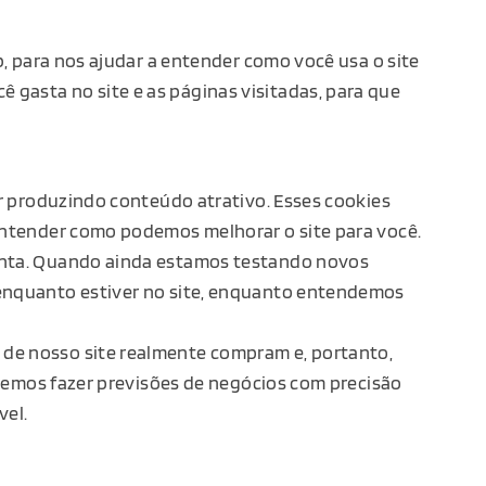
eb, para nos ajudar a entender como você usa o site
gasta no site e as páginas visitadas, para que
ar produzindo conteúdo atrativo. Esses cookies
 entender como podemos melhorar o site para você.
senta. Quando ainda estamos testando novos
e enquanto estiver no site, enquanto entendemos
 de nosso site realmente compram e, portanto,
podemos fazer previsões de negócios com precisão
vel.