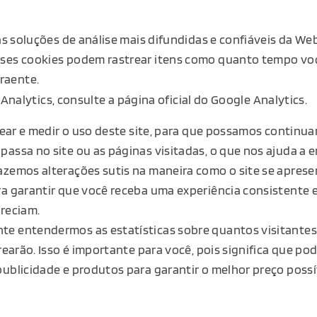
s soluções de análise mais difundidas e confiáveis ​​da W
ses cookies podem rastrear itens como quanto tempo você 
raente.
nalytics, consulte a página oficial do Google Analytics.
trear e medir o uso deste site, para que possamos continu
assa no site ou as páginas visitadas, o que nos ajuda a
azemos alterações sutis na maneira como o site se apre
ara garantir que você receba uma experiência consistent
reciam.
e entendermos as estatísticas sobre quantos visitantes
rearão. Isso é importante para você, pois significa que 
ublicidade e produtos para garantir o melhor preço possí