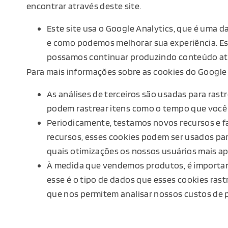
encontrar através deste site.
Este site usa o Google Analytics, que é uma da
e como podemos melhorar sua experiência. Es
possamos continuar produzindo conteúdo at
Para mais informações sobre as cookies do Google A
As análises de terceiros são usadas para ras
podem rastrear itens como o tempo que você p
Periodicamente, testamos novos recursos e f
recursos, esses cookies podem ser usados ​​p
quais otimizações os nossos usuários mais ap
À medida que vendemos produtos, é important
esse é o tipo de dados que esses cookies rast
que nos permitem analisar nossos custos de p