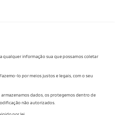
o a qualquer informação sua que possamos coletar
Fazemo-lo por meios justos e legais, com o seu
ndo armazenamos dados, os protegemos dentro de
modificação não autorizados.
gido por lei.