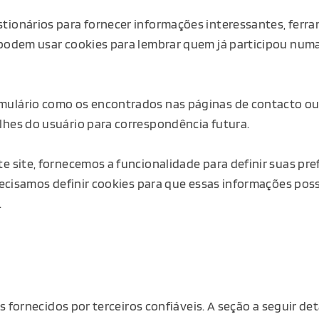
tionários para fornecer informações interessantes, ferr
podem usar cookies para lembrar quem já participou numa
ulário como os encontrados nas páginas de contacto ou 
lhes do usuário para correspondência futura.
e site, fornecemos a funcionalidade para definir suas pr
precisamos definir cookies para que essas informações p
.
fornecidos por terceiros confiáveis. A seção a seguir det