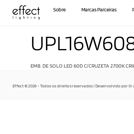
Sobre
Marcas Parceiras
UPL16W608
EMB. DE SOLO LED 60D C/CRUZETA 2700K CRI
Effect © 2026 - Todos os direitos reservados | Desenvolvido por
Br