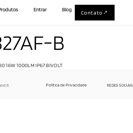
Produtos
Entrar
Blog
Contato
27AF-B
80 16W 1000LM IP67 BIVOLT
Política de Privacidade
and.It
REDES SOCIAIS