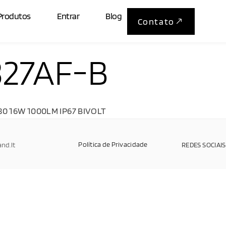
Produtos
Entrar
Blog
Contato
27AF-B
80 16W 1000LM IP67 BIVOLT
Política de Privacidade
and.It
REDES SOCIAIS