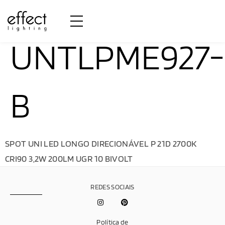
UNTLPME927-
B
SPOT UNI LED LONGO DIRECIONÁVEL P 21D 2700K
CRI90 3,2W 200LM UGR 10 BIVOLT
REDES SOCIAIS
Política de