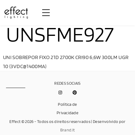
UNSFME927
UNI SOBREPOR FIXO 21D 2700K CRI90 6,6W 300LM UGR
10 (3VDC@1400MA)
REDES SOCIAIS
Política de
Privacidade
Effect © 2026 - Todos os direitos reservados | Desenvolvido por
Brand.It