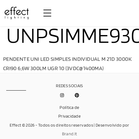
UNPSIMME93
PENDENTE UNI LED SIMPLES INDIVIDUAL M 21D 3000K
CRI90 6,6W 300LM UGR 10 (3VDC@1400MA)
REDES SOCIAIS
Política de
Privacidade
Effect © 2026 - Todos os direitos reservados | Desenvolvido por
Brand.It