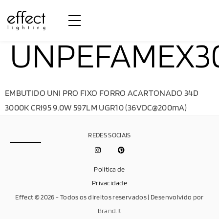
UNPEFAMEX3
EMBUTIDO UNI PRO FIXO FORRO ACARTONADO 34D
3000K CRI95 9.0W 597LM UGR10 (36VDC@200mA)
REDES SOCIAIS
Política de
Privacidade
Effect © 2026 - Todos os direitos reservados | Desenvolvido por
Brand.It