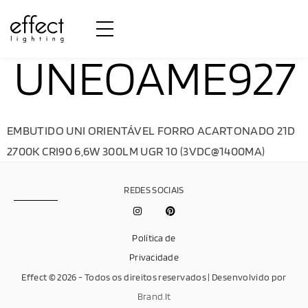
UNEOAME927
EMBUTIDO UNI ORIENTÁVEL FORRO ACARTONADO 21D
2700K CRI90 6,6W 300LM UGR 10 (3VDC@1400MA)
REDES SOCIAIS
Política de
Privacidade
Effect © 2026 - Todos os direitos reservados | Desenvolvido por
Brand.It