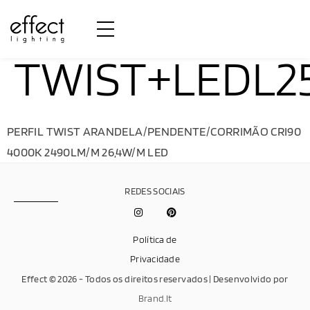
TWIST+LEDL2
PERFIL TWIST ARANDELA/PENDENTE/CORRIMÃO CRI90
4000K 2490LM/M 26,4W/M LED
REDES SOCIAIS
Política de
Privacidade
Effect © 2026 - Todos os direitos reservados | Desenvolvido por
Brand.It