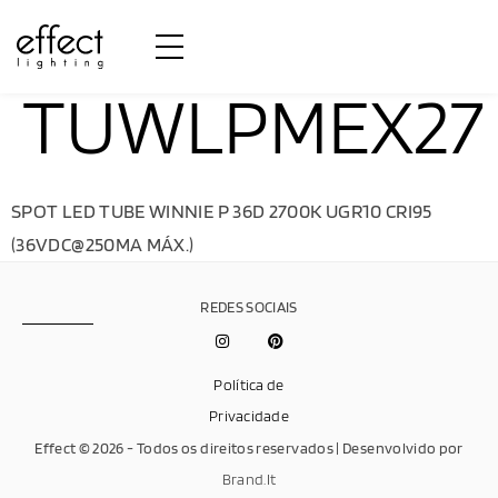
TUWLPMEX27
SPOT LED TUBE WINNIE P 36D 2700K UGR10 CRI95
(36VDC@250MA MÁX.)
REDES SOCIAIS
Política de
Privacidade
Effect © 2026 - Todos os direitos reservados | Desenvolvido por
Brand.It