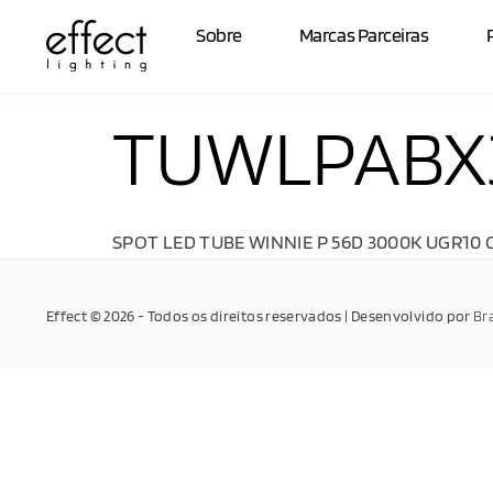
Sobre
Marcas Parceiras
TUWLPABX
SPOT LED TUBE WINNIE P 56D 3000K UGR10 
Effect © 2026 - Todos os direitos reservados | Desenvolvido por
Br