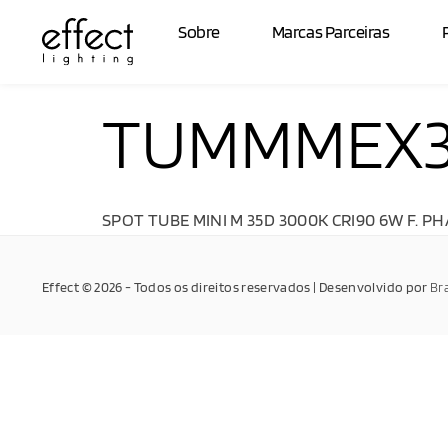
Sobre
Marcas Parceiras
TUMMMEX3
SPOT TUBE MINI M 35D 3000K CRI90 6W F. P
Effect © 2026 - Todos os direitos reservados | Desenvolvido por
Br