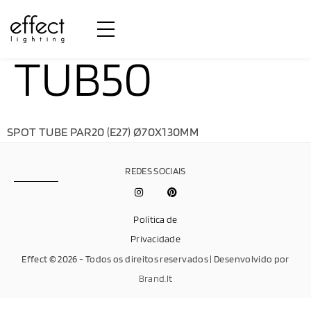
TUB50
SPOT TUBE PAR20 (E27) Ø70X130MM
REDES SOCIAIS
Política de
Privacidade
Effect © 2026 - Todos os direitos reservados | Desenvolvido por
Brand.It