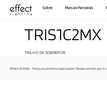
Sobre
Marcas Parceiras
TRIS1C2MX
TRILHO DE SOBREPOR
Effect © 2026 - Todos os direitos reservados | Desenvolvido por
Br