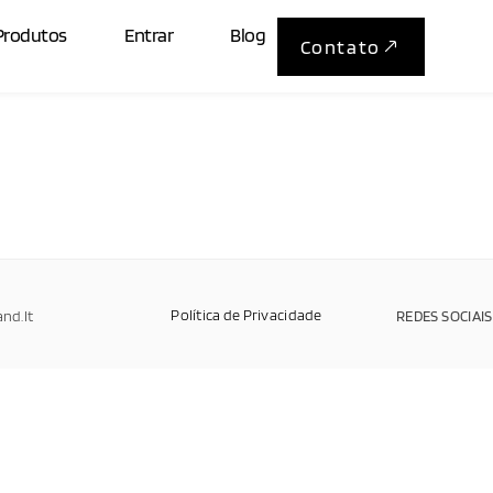
Produtos
Entrar
Blog
Contato
Política de Privacidade
and.It
REDES SOCIAIS