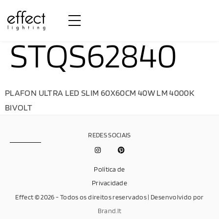
STQS62840
PLAFON ULTRA LED SLIM 60X60CM 40W LM 4000K
BIVOLT
REDES SOCIAIS
Política de
Privacidade
Effect © 2026 - Todos os direitos reservados | Desenvolvido por
Brand.It