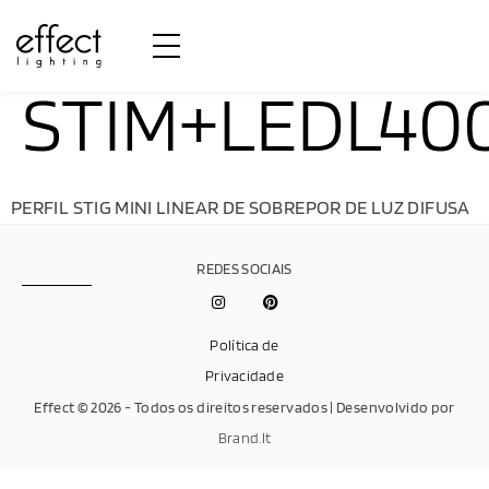
STIM+LEDL40
PERFIL STIG MINI LINEAR DE SOBREPOR DE LUZ DIFUSA
REDES SOCIAIS
Política de
Privacidade
Effect © 2026 - Todos os direitos reservados | Desenvolvido por
Brand.It