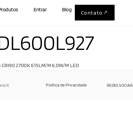
Produtos
Entrar
Blog
Contato
DL600L927
B CRI90 2700K 615LM/M 6,0W/M LED
Política de Privacidade
and.It
REDES SOCIAIS