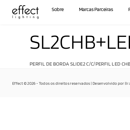
Sobre
Marcas Parceiras
SL2CHB+LE
PERFIL DE BORDA SLIDE2 C/C/PERFIL LED CH
Effect © 2026 - Todos os direitos reservados | Desenvolvido por
Br