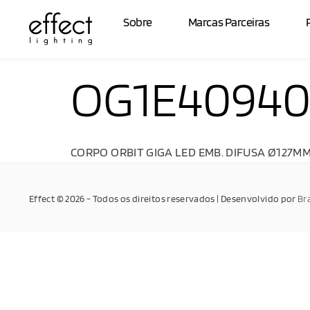
Sobre
Marcas Parceiras
OG1E4094
CORPO ORBIT GIGA LED EMB. DIFUSA Ø127MM 
Effect © 2026 - Todos os direitos reservados | Desenvolvido por
Br