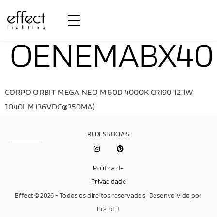
OENEMABX40
CORPO ORBIT MEGA NEO M 60D 4000K CRI90 12,1W
1040LM (36VDC@350MA)
REDES SOCIAIS
Política de
Privacidade
Effect © 2026 - Todos os direitos reservados | Desenvolvido por
Brand.It