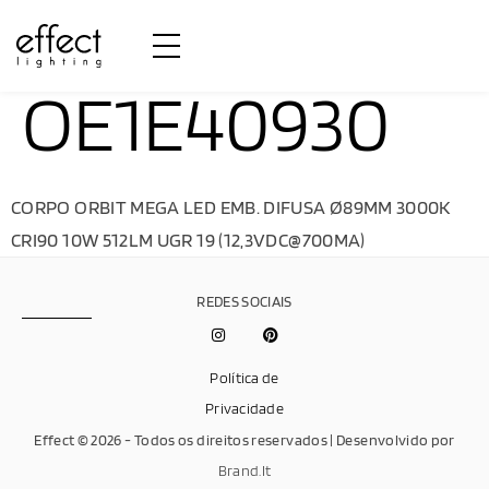
OE1E40930
CORPO ORBIT MEGA LED EMB. DIFUSA Ø89MM 3000K
CRI90 10W 512LM UGR 19 (12,3VDC@700MA)
REDES SOCIAIS
Política de
Privacidade
Effect © 2026 - Todos os direitos reservados | Desenvolvido por
Brand.It