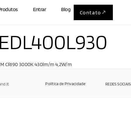
Produtos
Entrar
Blog
Contato
EDL400L930
 CRI90 3000K 430lm/m 4,2W/m
Política de Privacidade
and.It
REDES SOCIAIS