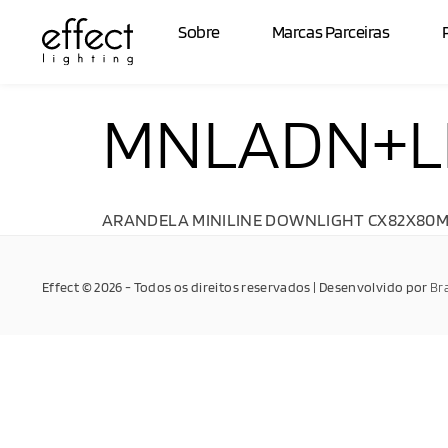
Sobre
Marcas Parceiras
MNLADN+L
ARANDELA MINILINE DOWNLIGHT CX82X80MM
Effect © 2026 - Todos os direitos reservados | Desenvolvido por
Br