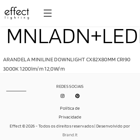
MNLADN+LEDL
ARANDELA MINILINE DOWNLIGHT CX82X80MM CRI90
3000K 1200lm/m 12,0W/m
REDES SOCIAIS
Política de
Privacidade
Effect © 2026 - Todos os direitos reservados | Desenvolvido por
Brand.It