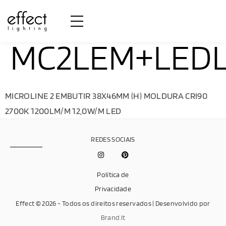
MC2LEM+LEDL
MICROLINE 2 EMBUTIR 38X46MM (H) MOLDURA CRI90
2700K 1200LM/M 12,0W/M LED
REDES SOCIAIS
Política de
Privacidade
Effect © 2026 - Todos os direitos reservados | Desenvolvido por
Brand.It