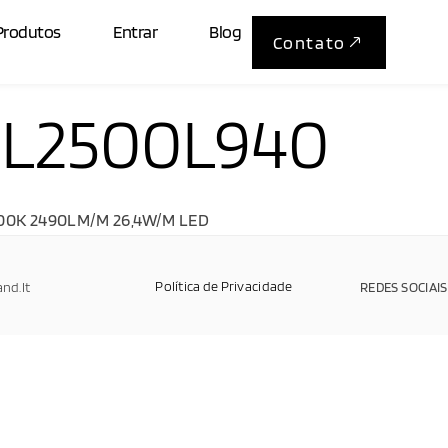
Produtos
Entrar
Blog
Contato
L2500L940
000K 2490LM/M 26,4W/M LED
Política de Privacidade
and.It
REDES SOCIAIS