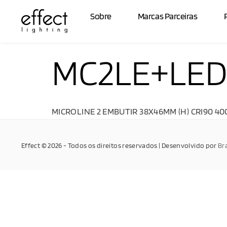
Sobre
Marcas Parceiras
MC2LE+LED
MICROLINE 2 EMBUTIR 38X46MM (H) CRI90 4
Effect © 2026 - Todos os direitos reservados | Desenvolvido por
Br