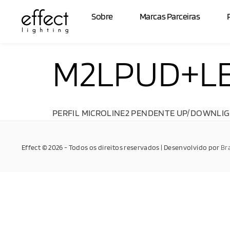
Sobre
Marcas Parceiras
M2LPUD+LE
PERFIL MICROLINE2 PENDENTE UP/DOWNLIGH
Effect © 2026 - Todos os direitos reservados | Desenvolvido por
Br