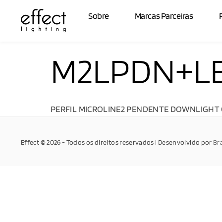
Sobre
Marcas Parceiras
M2LPDN+LE
PERFIL MICROLINE2 PENDENTE DOWNLIGHT C
Effect © 2026 - Todos os direitos reservados | Desenvolvido por
Br