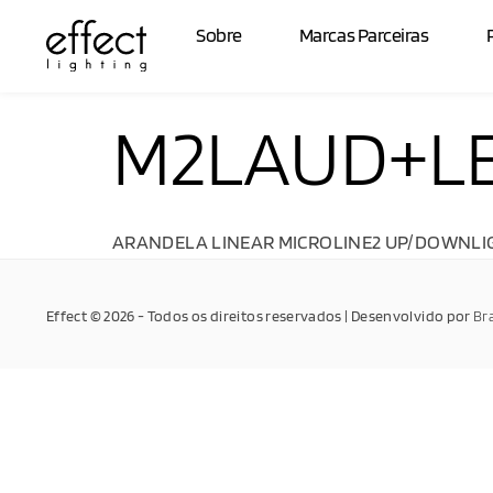
Sobre
Marcas Parceiras
M2LAUD+LE
ARANDELA LINEAR MICROLINE2 UP/DOWNLIG
Effect © 2026 - Todos os direitos reservados | Desenvolvido por
Br