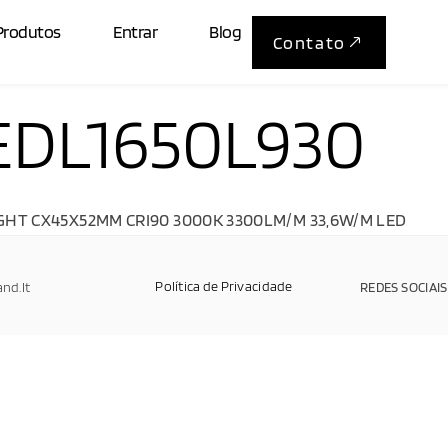
Produtos
Entrar
Blog
Contato
DL1650L930
HT CX45X52MM CRI90 3000K 3300LM/M 33,6W/M LED
Política de Privacidade
and.It
REDES SOCIAIS