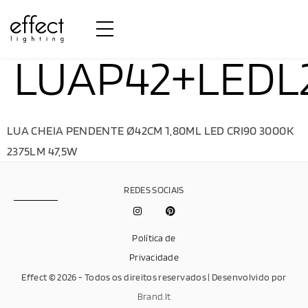
LUAP42+LEDL
LUA CHEIA PENDENTE Ø42CM 1,80ML LED CRI90 3000K
2375LM 47,5W
REDES SOCIAIS
Política de
Privacidade
Effect © 2026 - Todos os direitos reservados | Desenvolvido por
Brand.It