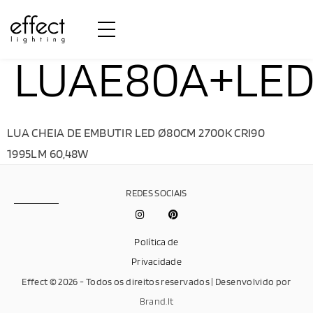
LUAE80A+LED
LUA CHEIA DE EMBUTIR LED Ø80CM 2700K CRI90
1995LM 60,48W
REDES SOCIAIS
Política de
Privacidade
Effect © 2026 - Todos os direitos reservados | Desenvolvido por
Brand.It