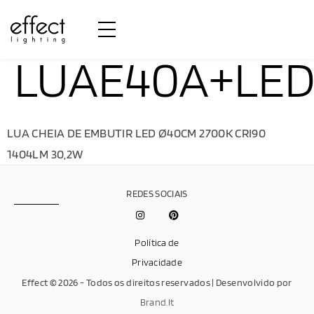
LUAE40A+LED
LUA CHEIA DE EMBUTIR LED Ø40CM 2700K CRI90
1404LM 30,2W
REDES SOCIAIS
Política de
Privacidade
Effect © 2026 - Todos os direitos reservados | Desenvolvido por
Brand.It