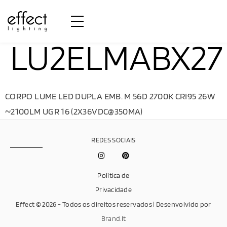
LU2ELMABX27
CORPO LUME LED DUPLA EMB. M 56D 2700K CRI95 26W
~2100LM UGR 16 (2X36VDC@350MA)
REDES SOCIAIS
Política de
Privacidade
Effect © 2026 - Todos os direitos reservados | Desenvolvido por
Brand.It