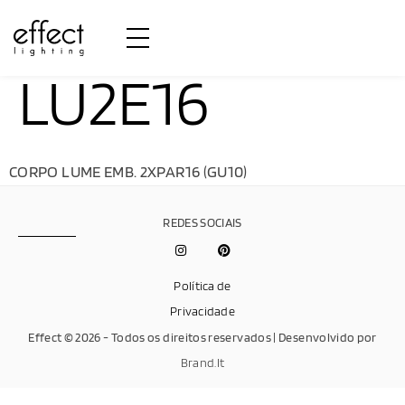
LU2E16
CORPO LUME EMB. 2XPAR16 (GU10)
REDES SOCIAIS
Política de
Privacidade
Effect © 2026 - Todos os direitos reservados | Desenvolvido por
Brand.It