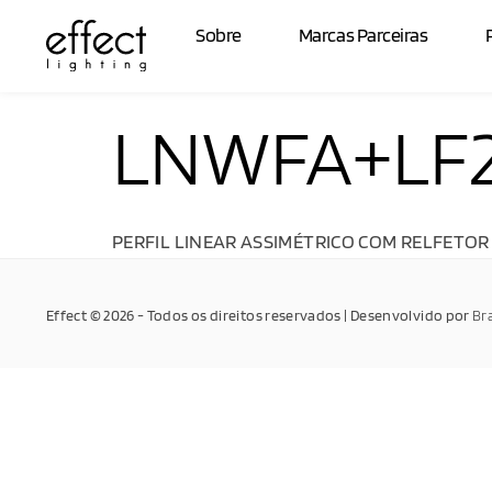
Sobre
Marcas Parceiras
LNWFA+LF
PERFIL LINEAR ASSIMÉTRICO COM RELFETOR 
Effect © 2026 - Todos os direitos reservados | Desenvolvido por
Br