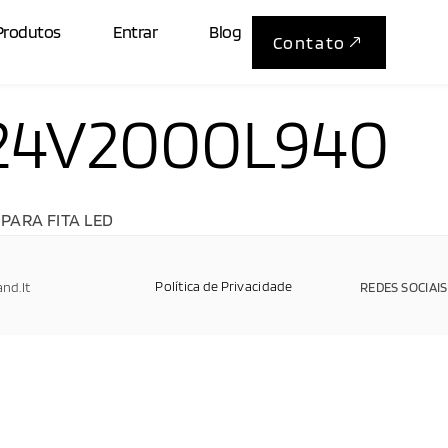
Produtos
Entrar
Blog
Contato
24V2000L940
PARA FITA LED
Política de Privacidade
and.It
REDES SOCIAIS