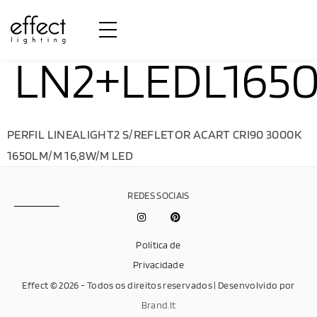
LN2+LEDL165
PERFIL LINEALIGHT2 S/REFLETOR ACART CRI90 3000K
1650LM/M 16,8W/M LED
REDES SOCIAIS
Política de
Privacidade
Effect © 2026 - Todos os direitos reservados | Desenvolvido por
Brand.It