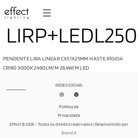
LIRP+LEDL25
PENDENTE LIRA LINEAR CX51X25MM HASTE RÍGIDA
CRI90 3000K 2490LM/M 26,4W/M LED
REDES SOCIAIS
Política de
Privacidade
Effect © 2026 - Todos os direitos reservados | Desenvolvido por
Brand.It