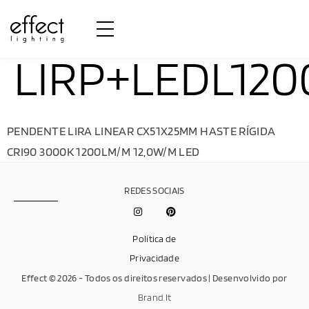
LIRP+LEDL120
PENDENTE LIRA LINEAR CX51X25MM HASTE RÍGIDA
CRI90 3000K 1200LM/M 12,0W/M LED
REDES SOCIAIS
Política de
Privacidade
Effect © 2026 - Todos os direitos reservados | Desenvolvido por
Brand.It