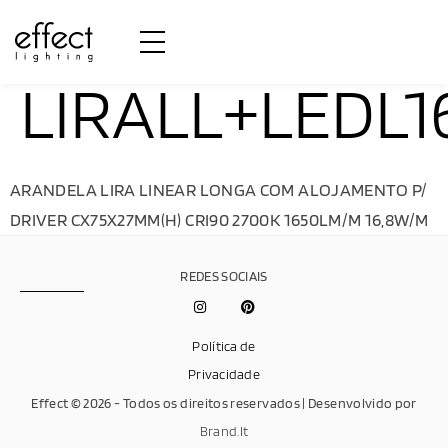
LIRALL+LEDL1
ARANDELA LIRA LINEAR LONGA COM ALOJAMENTO P/
DRIVER CX75X27MM(H) CRI90 2700K 1650LM/M 16,8W/M
REDES SOCIAIS
Política de
Privacidade
Effect © 2026 - Todos os direitos reservados | Desenvolvido por
Brand.It