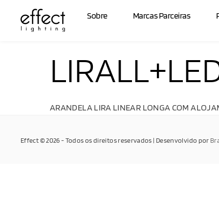
Sobre
Marcas Parceiras
LIRALL+LE
ARANDELA LIRA LINEAR LONGA COM ALOJAME
Effect © 2026 - Todos os direitos reservados | Desenvolvido por
Br