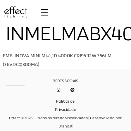
INMELMABX4
EMB. INOVA MINI M 41,1D 4000K CRI95 12W 756LM
(36VDC@300MA)
REDES SOCIAIS
Política de
Privacidade
Effect © 2026 - Todos os direitos reservados | Desenvolvido por
Brand.It