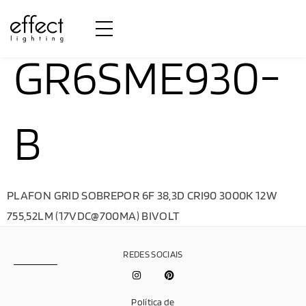
GR6SME930-
B
PLAFON GRID SOBREPOR 6F 38,3D CRI90 3000K 12W
755,52LM (17VDC@700MA) BIVOLT
REDES SOCIAIS
Política de