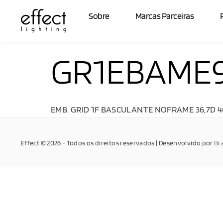
Sobre
Marcas Parceiras
GR1EBAME
EMB. GRID 1F BASCULANTE NOFRAME 36,7D 4
Effect © 2026 - Todos os direitos reservados | Desenvolvido por
Br