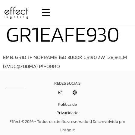
GR1EAFE930
EMB. GRID 1F NOFRAME 16D 3000K CRI90 2W 128,84LM
(3VDC@700MA) P/FORRO
REDES SOCIAIS
Política de
Privacidade
Effect © 2026 - Todos os direitos reservados | Desenvolvido por
Brand.It