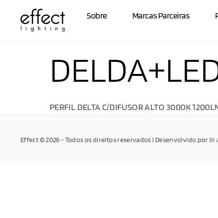
Sobre
Marcas Parceiras
DELDA+LED
PERFIL DELTA C/DIFUSOR ALTO 3000K 1200L
Effect © 2026 - Todos os direitos reservados | Desenvolvido por
Br