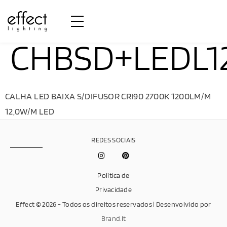
CHBSD+LEDL1
CALHA LED BAIXA S/DIFUSOR CRI90 2700K 1200LM/M
12,0W/M LED
REDES SOCIAIS
Política de
Privacidade
Effect © 2026 - Todos os direitos reservados | Desenvolvido por
Brand.It