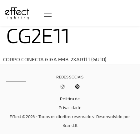
CG2E11
CORPO CONECTA GIGA EMB. 2XAR111 (GU10)
REDES SOCIAIS
Política de
Privacidade
Effect © 2026 - Todos os direitos reservados | Desenvolvido por
Brand.It