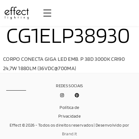
CG1ELP38930
CORPO CONECTA GIGA LED EMB. P 38D 3000K CRI90
24,7W 1880LM (36VDC@700MA)
REDES SOCIAIS
Política de
Privacidade
Effect © 2026 - Todos os direitos reservados | Desenvolvido por
Brand.It