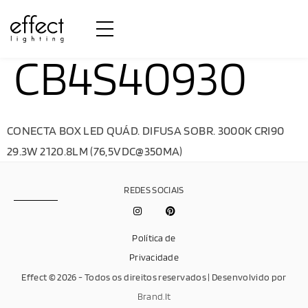
CB4S40930
CONECTA BOX LED QUÁD. DIFUSA SOBR. 3000K CRI90
29.3W 2120.8LM (76,5VDC@350MA)
REDES SOCIAIS
Política de
Privacidade
Effect © 2026 - Todos os direitos reservados | Desenvolvido por
Brand.It