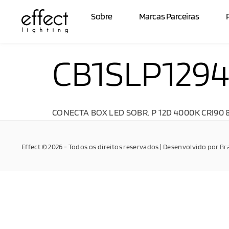
Sobre
Marcas Parceiras
CB1SLP129
CONECTA BOX LED SOBR. P 12D 4000K CRI90
Effect © 2026 - Todos os direitos reservados | Desenvolvido por
Br