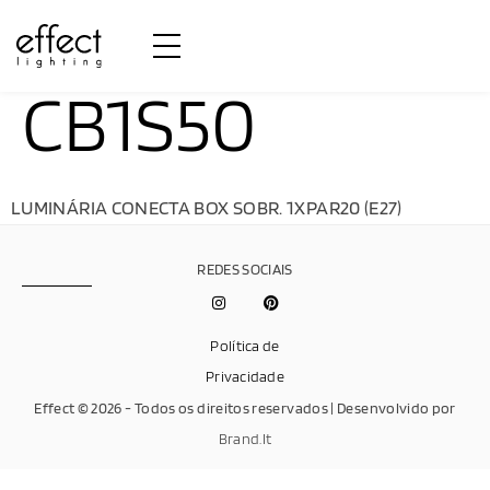
CB1S50
LUMINÁRIA CONECTA BOX SOBR. 1XPAR20 (E27)
REDES SOCIAIS
Política de
Privacidade
Effect © 2026 - Todos os direitos reservados | Desenvolvido por
Brand.It